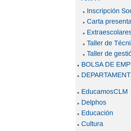
Inscripción So
Carta present
Extraescolare
Taller de Técn
Taller de gesti
BOLSA DE EM
DEPARTAMEN
EducamosCLM
Delphos
Educación
Cultura