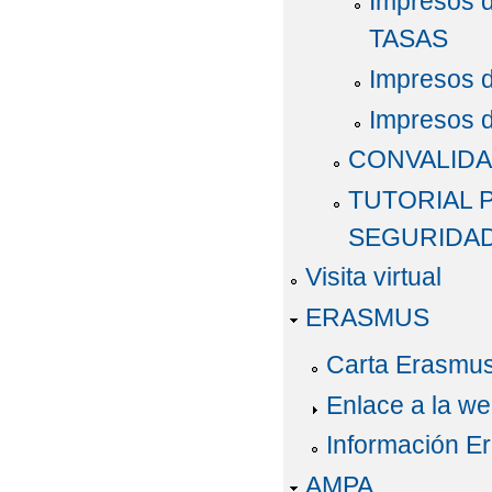
Impresos d
TASAS
Impresos d
Impresos 
CONVALIDA
TUTORIAL 
SEGURIDAD
Visita virtual
ERASMUS
Carta Erasmu
Enlace a la w
Información E
AMPA