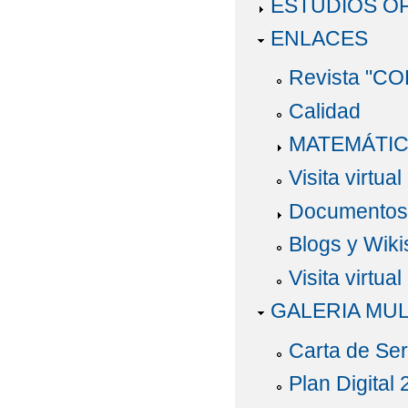
ESTUDIOS O
ENLACES
Revista "C
Calidad
MATEMÁTI
Visita virtual
Documentos
Blogs y Wiki
Visita virtual
GALERIA MUL
Carta de Ser
Plan Digital 