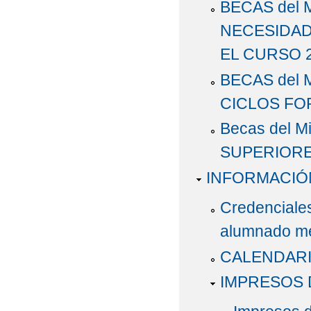
BECAS del 
NECESIDAD
EL CURSO 2
BECAS del M
CICLOS FOR
Becas del 
SUPERIOR
INFORMACIÓ
Credenciale
alumnado m
CALENDAR
IMPRESOS 